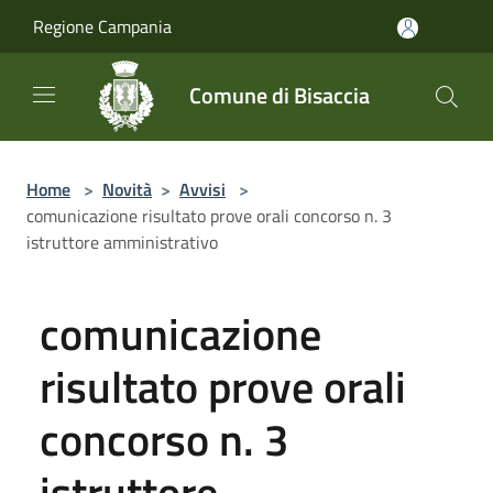
Salta al contenuto principale
Regione Campania
Comune di Bisaccia
Home
>
Novità
>
Avvisi
>
comunicazione risultato prove orali concorso n. 3
istruttore amministrativo
comunicazione
risultato prove orali
concorso n. 3
istruttore