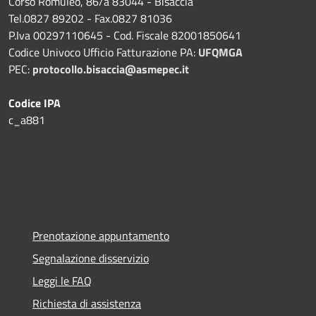
Corso Romuleo, 86/a 83044 - Bisaccia
Tel.0827 89202 - Fax.0827 81036
P.Iva 00297110645 - Cod. Fiscale 82001850641
Codice Univoco Ufficio Fatturazione PA:
UFQMGA
PEC:
protocollo.bisaccia@asmepec.it
Codice IPA
c_a881
Prenotazione appuntamento
Segnalazione disservizio
Leggi le FAQ
Richiesta di assistenza