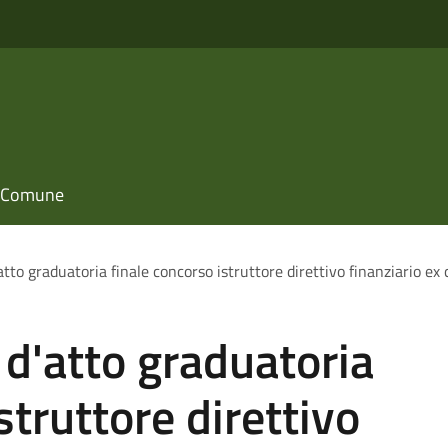
il Comune
tto graduatoria finale concorso istruttore direttivo finanziario ex 
d'atto graduatoria
struttore direttivo