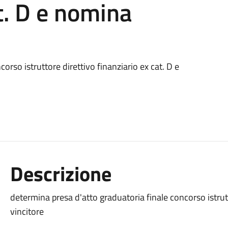
t. D e nomina
orso istruttore direttivo finanziario ex cat. D e
Descrizione
determina presa d'atto graduatoria finale concorso istrut
vincitore