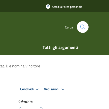
Accedi all'area personale
Cerca
Tutti gli argomenti
cat. D e nomina vincitore
Condividi
Vedi azioni
Categorie: