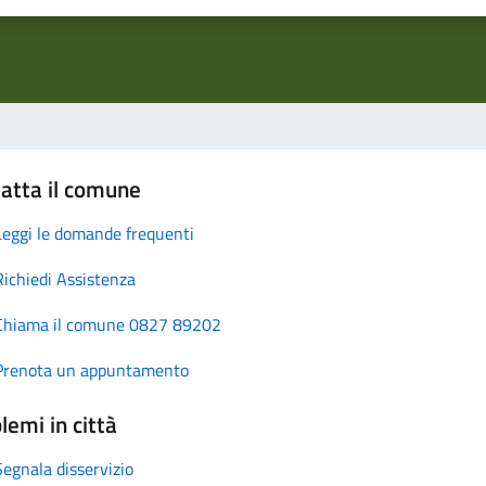
atta il comune
Leggi le domande frequenti
Richiedi Assistenza
Chiama il comune 0827 89202
Prenota un appuntamento
lemi in città
Segnala disservizio