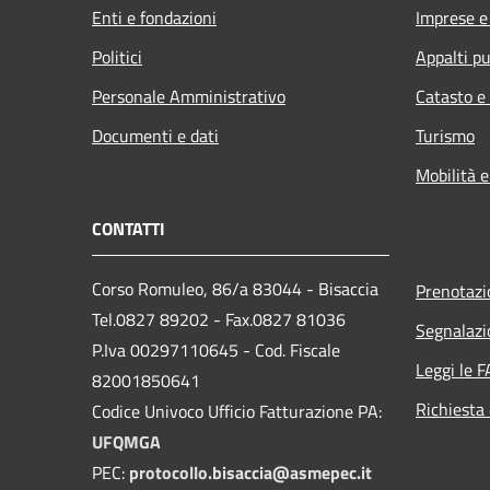
Enti e fondazioni
Imprese 
Politici
Appalti pu
Personale Amministrativo
Catasto e
Documenti e dati
Turismo
Mobilità e
CONTATTI
Corso Romuleo, 86/a 83044 - Bisaccia
Prenotaz
Tel.0827 89202 - Fax.0827 81036
Segnalazi
P.Iva 00297110645 - Cod. Fiscale
Leggi le 
82001850641
Richiesta 
Codice Univoco Ufficio Fatturazione PA:
UFQMGA
PEC:
protocollo.bisaccia@asmepec.it