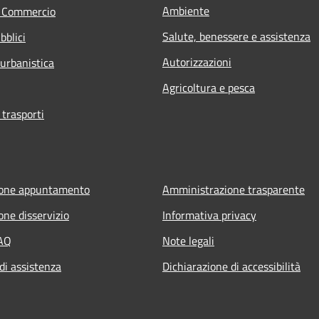
Ambiente
e Commercio
Salute, benessere e assistenza
bblici
Autorizzazioni
 urbanistica
Agricoltura e pesca
 trasporti
ione appuntamento
Amministrazione trasparente
one disservizio
Informativa privacy
FAQ
Note legali
di assistenza
Dichiarazione di accessibilità