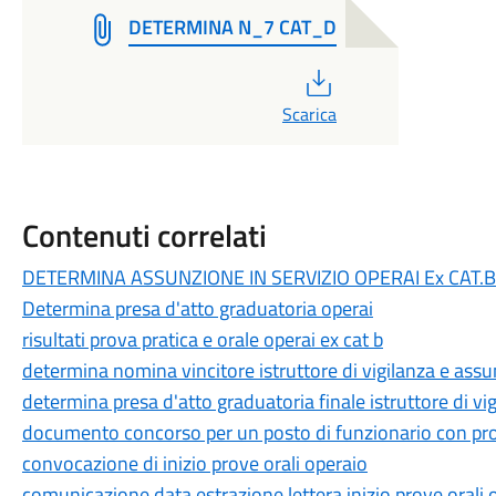
DETERMINA N_7 CAT_D
PDF
Scarica
Contenuti correlati
DETERMINA ASSUNZIONE IN SERVIZIO OPERAI Ex CAT.B
Determina presa d'atto graduatoria operai
risultati prova pratica e orale operai ex cat b
determina nomina vincitore istruttore di vigilanza e assun
determina presa d'atto graduatoria finale istruttore di vig
documento concorso per un posto di funzionario con profil
convocazione di inizio prove orali operaio
comunicazione data estrazione lettera inizio prove orali o