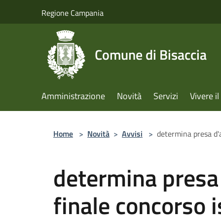
Salta al contenuto principale
Regione Campania
Comune di Bisaccia
Amministrazione
Novità
Servizi
Vivere 
Home
>
Novità
>
Avvisi
>
determina presa d'a
determina presa 
finale concorso i