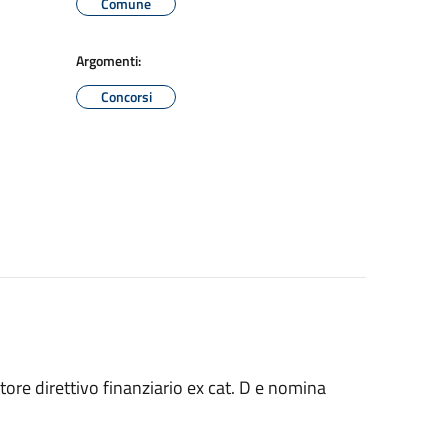
Comune
Argomenti:
Concorsi
tore direttivo finanziario ex cat. D e nomina