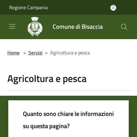
Salta al contenuto principale
Regione Campania
Comune di Bisaccia
Home
>
Servizi
>
Agricoltura e pesca
Agricoltura e pesca
Quanto sono chiare le informazioni
su questa pagina?