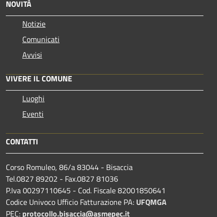
NOVITÀ
Notizie
Comunicati
Avvisi
VIVERE IL COMUNE
Luoghi
Eventi
CONTATTI
Corso Romuleo, 86/a 83044 - Bisaccia
Tel.0827 89202 - Fax.0827 81036
P.Iva 00297110645 - Cod. Fiscale 82001850641
Codice Univoco Ufficio Fatturazione PA:
UFQMGA
PEC:
protocollo.bisaccia@asmepec.it