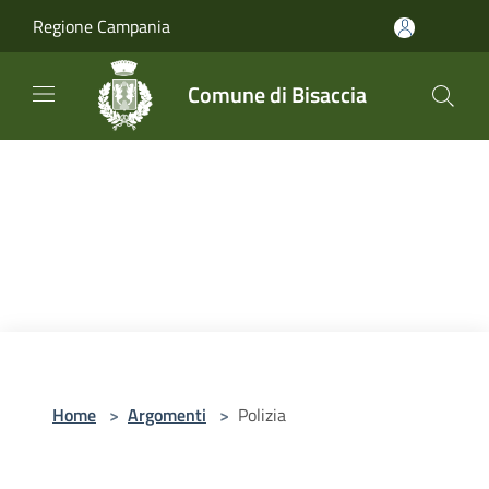
Salta al contenuto principale
Regione Campania
Comune di Bisaccia
Home
>
Argomenti
>
Polizia