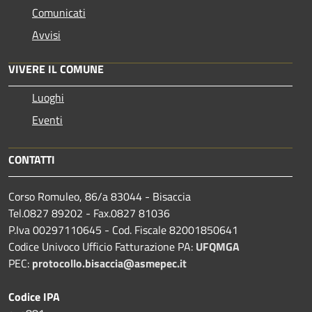
Comunicati
Avvisi
VIVERE IL COMUNE
Luoghi
Eventi
CONTATTI
Corso Romuleo, 86/a 83044 - Bisaccia
Tel.0827 89202 - Fax.0827 81036
P.Iva 00297110645 - Cod. Fiscale 82001850641
Codice Univoco Ufficio Fatturazione PA:
UFQMGA
PEC:
protocollo.bisaccia@asmepec.it
Codice IPA