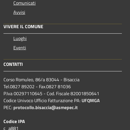
Comunicati
Avvisi
VIVERE IL COMUNE
Luoghi
Eventi
CONTATTI
Corso Romuleo, 86/a 83044 - Bisaccia
Tel.0827 89202 - Fax.0827 81036
P.Iva 00297110645 - Cod. Fiscale 82001850641
Codice Univoco Ufficio Fatturazione PA:
UFQMGA
PEC:
protocollo.bisaccia@asmepec.it
Codice IPA
c_a881