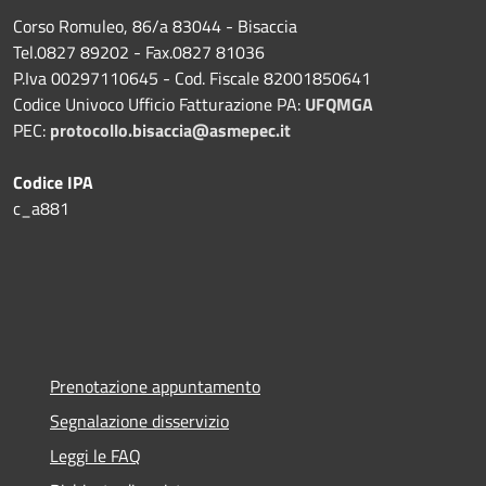
Corso Romuleo, 86/a 83044 - Bisaccia
Tel.0827 89202 - Fax.0827 81036
P.Iva 00297110645 - Cod. Fiscale 82001850641
Codice Univoco Ufficio Fatturazione PA:
UFQMGA
PEC:
protocollo.bisaccia@asmepec.it
Codice IPA
c_a881
Prenotazione appuntamento
Segnalazione disservizio
Leggi le FAQ