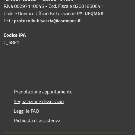
P.Iva 00297110645 - Cod. Fiscale 82001850641
Codice Univoco Ufficio Fatturazione PA:
UFQMGA
PEC:
protocollo.bisaccia@asmepec.it
Codice IPA
c_a881
Prenotazione appuntamento
Segnalazione disservizio
Leggi le FAQ
Richiesta di assistenza