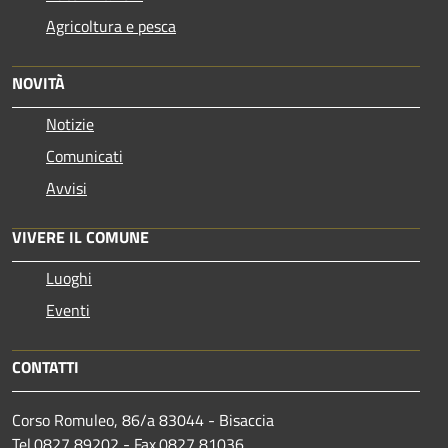
Agricoltura e pesca
NOVITÀ
Notizie
Comunicati
Avvisi
VIVERE IL COMUNE
Luoghi
Eventi
CONTATTI
Corso Romuleo, 86/a 83044 - Bisaccia
Tel.0827 89202 - Fax.0827 81036