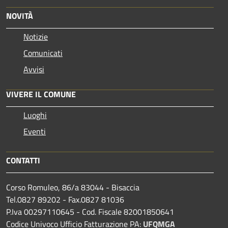
NOVITÀ
Notizie
Comunicati
Avvisi
VIVERE IL COMUNE
Luoghi
Eventi
CONTATTI
Corso Romuleo, 86/a 83044 - Bisaccia
Tel.0827 89202 - Fax.0827 81036
P.Iva 00297110645 - Cod. Fiscale 82001850641
Codice Univoco Ufficio Fatturazione PA:
UFQMGA