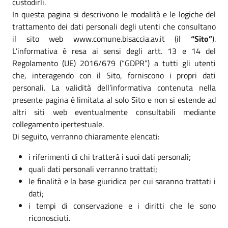
custodirli.
In questa pagina si descrivono le modalità e le logiche del
trattamento dei dati personali degli utenti che consultano
il sito web www.comune.bisaccia.av.it (il
“Sito”
).
L’informativa è resa ai sensi degli artt. 13 e 14 del
Regolamento (UE) 2016/679 (“GDPR”) a tutti gli utenti
che, interagendo con il Sito, forniscono i propri dati
personali. La validità dell’informativa contenuta nella
presente pagina è limitata al solo Sito e non si estende ad
altri siti web eventualmente consultabili mediante
collegamento ipertestuale.
Di seguito, verranno chiaramente elencati:
i riferimenti di chi tratterà i suoi dati personali;
quali dati personali verranno trattati;
le finalità e la base giuridica per cui saranno trattati i
dati;
i tempi di conservazione e i diritti che le sono
riconosciuti.