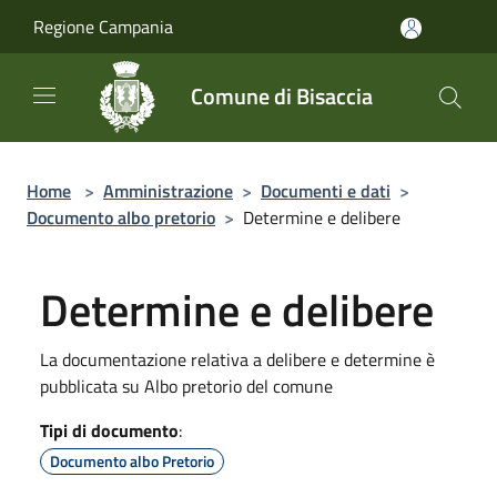
Salta al contenuto principale
Regione Campania
Comune di Bisaccia
Home
>
Amministrazione
>
Documenti e dati
>
Documento albo pretorio
>
Determine e delibere
Determine e delibere
La documentazione relativa a delibere e determine è
pubblicata su Albo pretorio del comune
Tipi di documento
:
Documento albo Pretorio