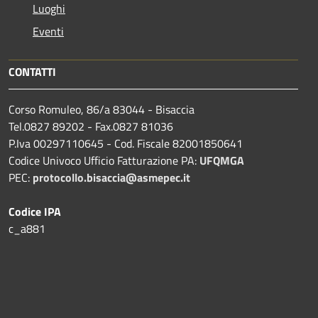
Luoghi
Eventi
CONTATTI
Corso Romuleo, 86/a 83044 - Bisaccia
Tel.0827 89202 - Fax.0827 81036
P.Iva 00297110645 - Cod. Fiscale 82001850641
Codice Univoco Ufficio Fatturazione PA:
UFQMGA
PEC:
protocollo.bisaccia@asmepec.it
Codice IPA
c_a881