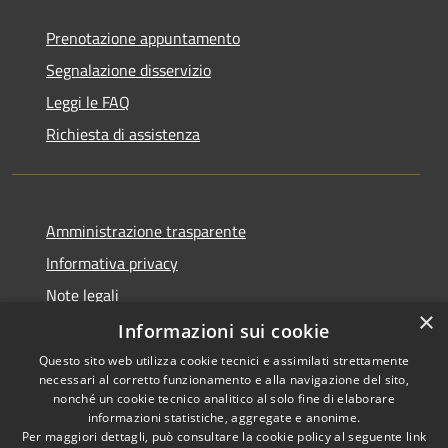
Prenotazione appuntamento
Segnalazione disservizio
Leggi le FAQ
Richiesta di assistenza
Amministrazione trasparente
Informativa privacy
Note legali
×
Dichiarazione di accessibilità
Informazioni sui cookie
Questo sito web utilizza cookie tecnici e assimilati strettamente
necessari al corretto funzionamento e alla navigazione del sito,
nonché un cookie tecnico analitico al solo fine di elaborare
informazioni statistiche, aggregate e anonime.
RSS
Copyright © 2026 • Comune di
Per maggiori dettagli, può consultare la cookie policy al seguente
link