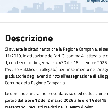
Descrizione
Si avverte la cittadinanza che la Regione Campania, ai se
11/2019, in attuazione dell'art. 3, comma 4, lettera b) e
1, con Decreto Dirigenziale n. 430 del 18 dicembre 2025
l’Avviso Pubblico (in allegato) per l’inserimento nell’Anag
graduatorie degli aventi diritto all’
assegnazione di allog
Comune della Regione Campania.
Le domande andranno presentate, solo ed esclusivamente
partire
dalle ore 12 del 2 marzo 2026 alle ore 14 del 15
presentano i requisiti previsti nell’allegato Avviso.