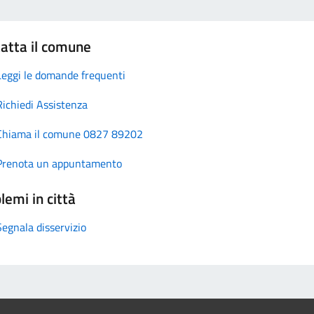
atta il comune
Leggi le domande frequenti
Richiedi Assistenza
Chiama il comune 0827 89202
Prenota un appuntamento
lemi in città
Segnala disservizio