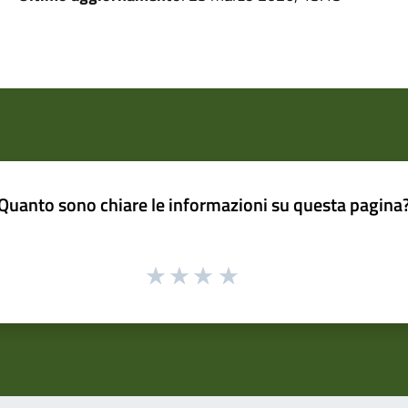
Quanto sono chiare le informazioni su questa pagina