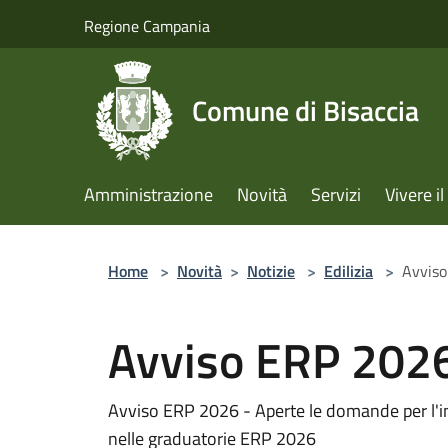
Salta al contenuto principale
Regione Campania
Comune di Bisaccia
Amministrazione
Novità
Servizi
Vivere 
Home
>
Novità
>
Notizie
>
Edilizia
>
Avvis
Avviso ERP 202
Avviso ERP 2026 - Aperte le domande per l'i
nelle graduatorie ERP 2026