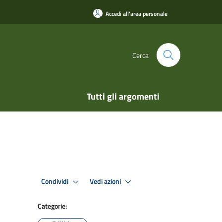
Accedi all'area personale
Cerca
Tutti gli argomenti
Condividi
Vedi azioni
Categorie: