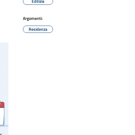
Edilizia
Argomenti:
Residenza