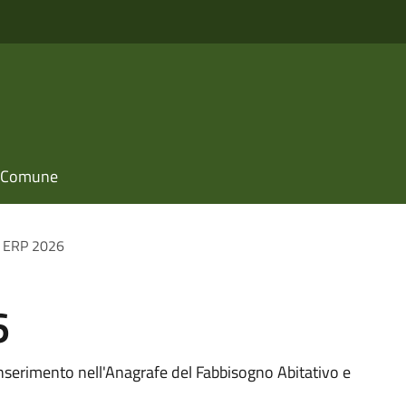
il Comune
o ERP 2026
6
nserimento nell'Anagrafe del Fabbisogno Abitativo e