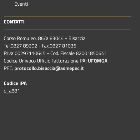
Eventi
CONTATTI
Corso Romuleo, 86/a 83044 - Bisaccia
Tel.0827 89202 - Fax.0827 81036
P.Iva 00297110645 - Cod. Fiscale 82001850641
Codice Univoco Ufficio Fatturazione PA:
UFQMGA
PEC:
protocollo.bisaccia@asmepec.it
Codice IPA
c_a881