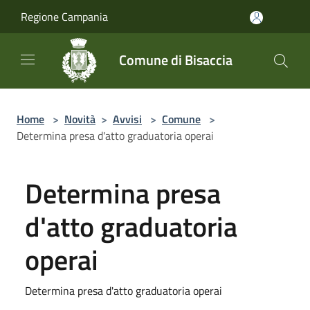
Salta al contenuto principale
Regione Campania
Comune di Bisaccia
Home
>
Novità
>
Avvisi
>
Comune
>
Determina presa d'atto graduatoria operai
Determina presa
d'atto graduatoria
operai
Determina presa d'atto graduatoria operai