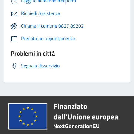
Leggi le domande frequenti
Richiedi Assistenza
Chiama il comune 0827 89202
Prenota un appuntamento
Problemi in città
Segnala disservizio