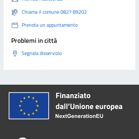
Chiama il comune 0827 89202
Prenota un appuntamento
Problemi in città
Segnala disservizio