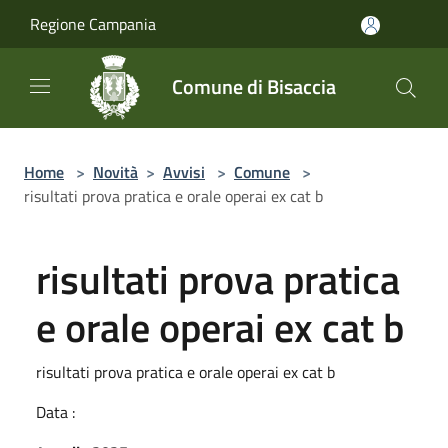
Salta al contenuto principale
Regione Campania
Comune di Bisaccia
Home
>
Novità
>
Avvisi
>
Comune
>
risultati prova pratica e orale operai ex cat b
risultati prova pratica
e orale operai ex cat b
risultati prova pratica e orale operai ex cat b
Data :