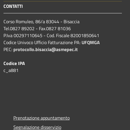
CONTATTI
Corso Romuleo, 86/a 83044 - Bisaccia
Tel.0827 89202 - Fax.0827 81036
P.Iva 00297110645 - Cod. Fiscale 82001850641
Codice Univoco Ufficio Fatturazione PA:
UFQMGA
PEC:
protocollo.bisaccia@asmepec.it
Codice IPA
c_a881
Prenotazione appuntamento
Segnalazione disservizio