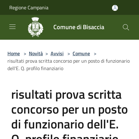
Salta al contenuto principale
Regione Campania
Comune di Bisaccia
Home
>
Novità
>
Avvisi
>
Comune
>
risultati prova scritta concorso per un posto di funzionario
dell'E. Q. profilo finanziario
risultati prova scritta
concorso per un posto
di funzionario dell'E.
Q. profilo finanziario