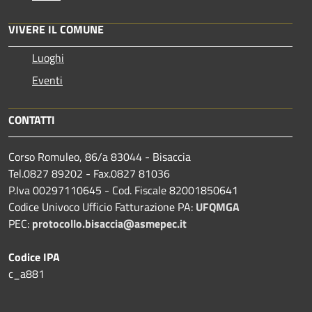
VIVERE IL COMUNE
Luoghi
Eventi
CONTATTI
Corso Romuleo, 86/a 83044 - Bisaccia
Tel.0827 89202 - Fax.0827 81036
P.Iva 00297110645 - Cod. Fiscale 82001850641
Codice Univoco Ufficio Fatturazione PA:
UFQMGA
PEC:
protocollo.bisaccia@asmepec.it
Codice IPA
c_a881