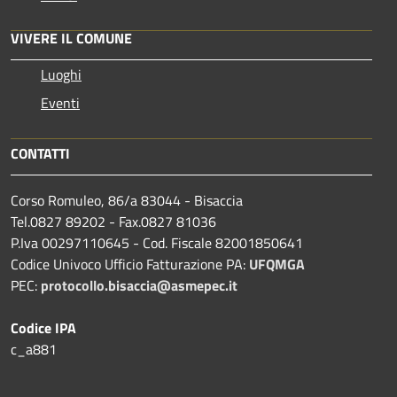
VIVERE IL COMUNE
Luoghi
Eventi
CONTATTI
Corso Romuleo, 86/a 83044 - Bisaccia
Tel.0827 89202 - Fax.0827 81036
P.Iva 00297110645 - Cod. Fiscale 82001850641
Codice Univoco Ufficio Fatturazione PA:
UFQMGA
PEC:
protocollo.bisaccia@asmepec.it
Codice IPA
c_a881