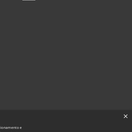
×
nzionamento e