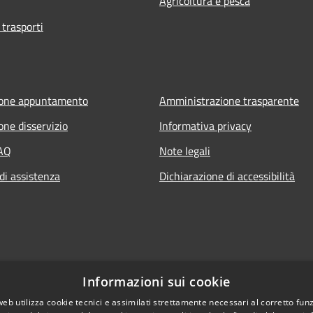
Agricoltura e pesca
 trasporti
ione appuntamento
Amministrazione trasparente
one disservizio
Informativa privacy
FAQ
Note legali
di assistenza
Dichiarazione di accessibilità
Informazioni sui cookie
web utilizza cookie tecnici e assimilati strettamente necessari al corretto fu