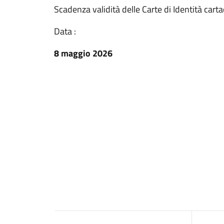
Scadenza validità delle Carte di Identità cart
Data :
8 maggio 2026