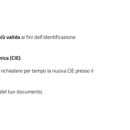
più valida
ai fini dell'identificazione
nica (CIE)
.
 richiedere per tempo la nuova CIE presso il
a del tuo documento.