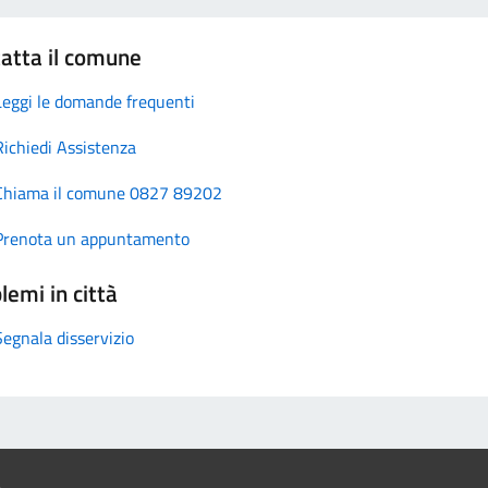
atta il comune
Leggi le domande frequenti
Richiedi Assistenza
Chiama il comune 0827 89202
Prenota un appuntamento
lemi in città
Segnala disservizio