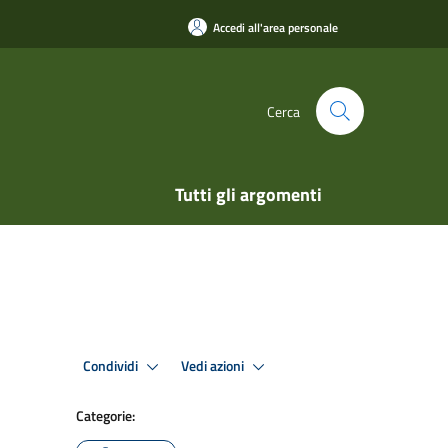
Accedi all'area personale
Cerca
Tutti gli argomenti
Condividi
Vedi azioni
Categorie: