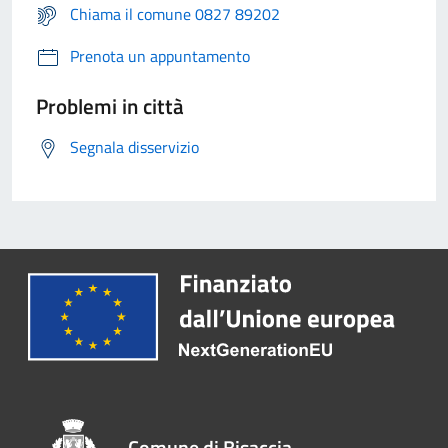
Chiama il comune 0827 89202
Prenota un appuntamento
Problemi in città
Segnala disservizio
Comune di Bisaccia