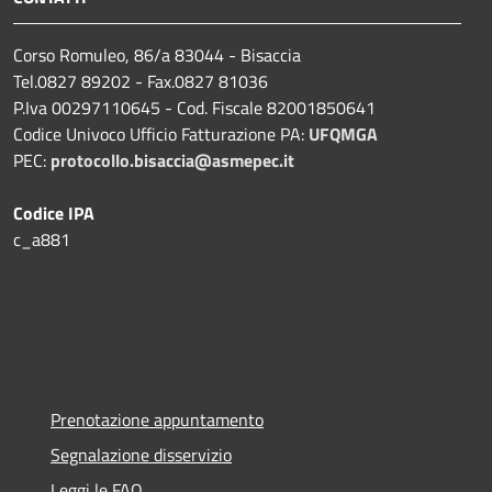
Corso Romuleo, 86/a 83044 - Bisaccia
Tel.0827 89202 - Fax.0827 81036
P.Iva 00297110645 - Cod. Fiscale 82001850641
Codice Univoco Ufficio Fatturazione PA:
UFQMGA
PEC:
protocollo.bisaccia@asmepec.it
Codice IPA
c_a881
Prenotazione appuntamento
Segnalazione disservizio
Leggi le FAQ