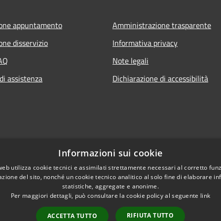
ione appuntamento
Amministrazione trasparente
one disservizio
Informativa privacy
FAQ
Note legali
di assistenza
Dichiarazione di accessibilità
Informazioni sui cookie
web utilizza cookie tecnici e assimilati strettamente necessari al corretto fu
azione del sito, nonché un cookie tecnico analitico al solo fine di elaborare i
statistiche, aggregate e anonime.
Per maggiori dettagli, può consultare la cookie policy al seguente
link
RIFIUTA TUTTO
ACCETTA TUTTO