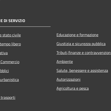
E DI SERVIZIO
Educazione e formazione
 stato civile
Giustizia e sicurezza pubblica
 tempo libero
Tributi,finanze e contravvenzion
ativa
Ambiente
e Commercio
Salute, benessere e assistenza
bblici
Autorizzazioni
 urbanistica
Agricoltura e pesca
 trasporti