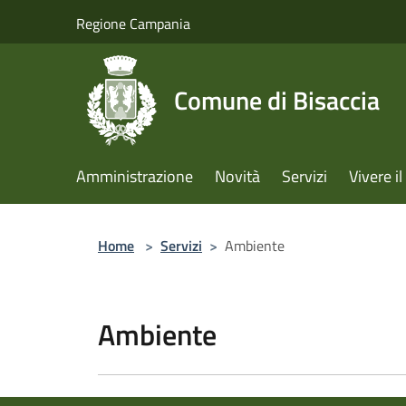
Salta al contenuto principale
Regione Campania
Comune di Bisaccia
Amministrazione
Novità
Servizi
Vivere 
Home
>
Servizi
>
Ambiente
Ambiente