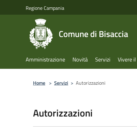
Salta al contenuto principale
Regione Campania
Comune di Bisaccia
Amministrazione
Novità
Servizi
Vivere 
Home
>
Servizi
>
Autorizzazioni
Autorizzazioni