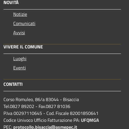
NOVITÀ
Notizie
Comunicati
Avvisi
VIVERE IL COMUNE
Luoghi
Eventi
CONTATTI
Corso Romuleo, 86/a 83044 - Bisaccia
Tel.0827 89202 - Fax.0827 81036
P.Iva 00297110645 - Cod. Fiscale 82001850641
Codice Univoco Ufficio Fatturazione PA:
UFQMGA
PEC:
protocollo.bisaccia@asmepec.it