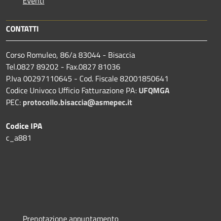
Eventi
CONTATTI
Corso Romuleo, 86/a 83044 - Bisaccia
Tel.0827 89202 - Fax.0827 81036
P.Iva 00297110645 - Cod. Fiscale 82001850641
Codice Univoco Ufficio Fatturazione PA:
UFQMGA
PEC:
protocollo.bisaccia@asmepec.it
Codice IPA
c_a881
Prenotazione appuntamento