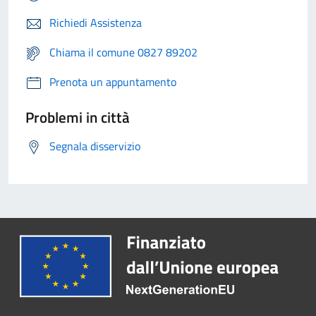
Richiedi Assistenza
Chiama il comune 0827 89202
Prenota un appuntamento
Problemi in città
Segnala disservizio