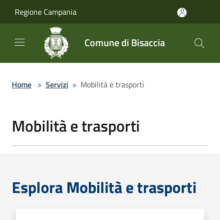
Salta al contenuto principale
Regione Campania
Comune di Bisaccia
Home
>
Servizi
>
Mobilità e trasporti
Mobilità e trasporti
Esplora Mobilità e trasporti