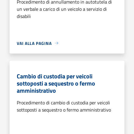
Procedimento di annullamento in autotutela di
un verbale a carico di un veicolo a servizio di
disabili
VAI ALLA PAGINA
Cambio di custodia per veicoli
sottoposti a sequestro o fermo
amministrativo
Procedimento di cambio di custodia per veicoli
sottoposti a sequestro o fermo amministrativo