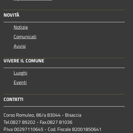
NOVITÀ
Notizie
Comunicati
Avvisi
VIVERE IL COMUNE
Luoghi
Eventi
CONTATTI
Corso Romuleo, 86/a 83044 - Bisaccia
Tel.0827 89202 - Fax.0827 81036
P.Iva 00297110645 - Cod. Fiscale 82001850641