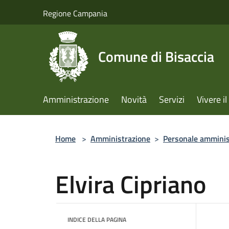
Salta al contenuto principale
Regione Campania
Comune di Bisaccia
Amministrazione
Novità
Servizi
Vivere 
Home
>
Amministrazione
>
Personale amminis
Elvira Cipriano
INDICE DELLA PAGINA