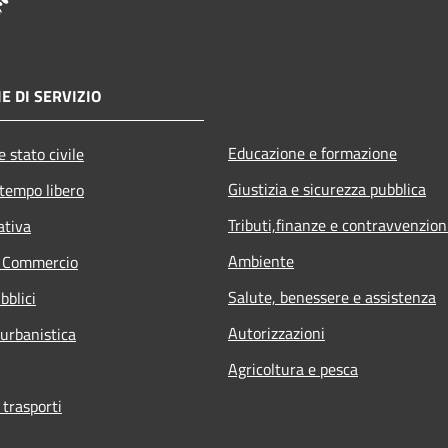
E DI SERVIZIO
Educazione e formazione
 stato civile
Giustizia e sicurezza pubblica
 tempo libero
Tributi,finanze e contravvenzion
ativa
Ambiente
e Commercio
Salute, benessere e assistenza
bblici
Autorizzazioni
 urbanistica
Agricoltura e pesca
 trasporti