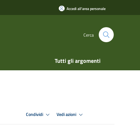
Accedi all'area personale
Cerca
Tutti gli argomenti
Condividi
Vedi azioni