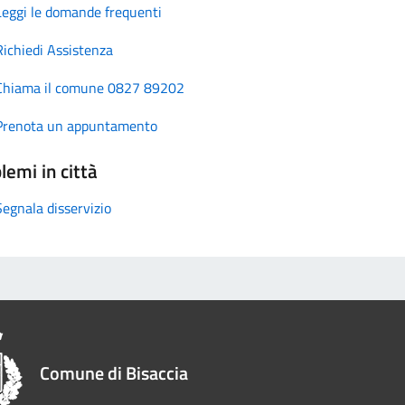
Leggi le domande frequenti
Richiedi Assistenza
Chiama il comune 0827 89202
Prenota un appuntamento
lemi in città
Segnala disservizio
Comune di Bisaccia