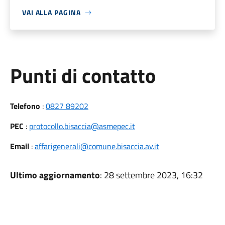
VAI ALLA PAGINA
Punti di contatto
Telefono
:
0827 89202
PEC
:
protocollo.bisaccia@asmepec.it
Email
:
affarigenerali@comune.bisaccia.av.it
Ultimo aggiornamento
: 28 settembre 2023, 16:32