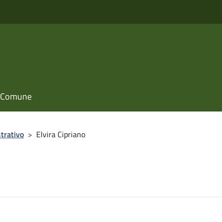
il Comune
trativo
>
Elvira Cipriano