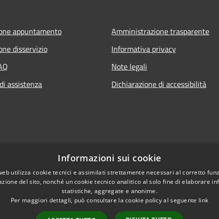
ione appuntamento
Amministrazione trasparente
one disservizio
Informativa privacy
FAQ
Note legali
di assistenza
Dichiarazione di accessibilità
Informazioni sui cookie
web utilizza cookie tecnici e assimilati strettamente necessari al corretto fu
azione del sito, nonché un cookie tecnico analitico al solo fine di elaborare i
statistiche, aggregate e anonime.
Per maggiori dettagli, può consultare la cookie policy al seguente
link