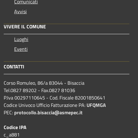
Comunicati
Avvisi
VIVERE IL COMUNE
Luoghi
Eventi
CONTATTI
Corso Romuleo, 86/a 83044 - Bisaccia
Tel.0827 89202 - Fax.0827 81036
P.Iva 00297110645 - Cod. Fiscale 82001850641
Codice Univoco Ufficio Fatturazione PA:
UFQMGA
PEC:
protocollo.bisaccia@asmepec.it
Codice IPA
c_a881