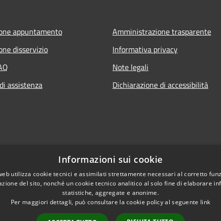
ione appuntamento
Amministrazione trasparente
one disservizio
Informativa privacy
FAQ
Note legali
di assistenza
Dichiarazione di accessibilità
Informazioni sui cookie
web utilizza cookie tecnici e assimilati strettamente necessari al corretto fu
azione del sito, nonché un cookie tecnico analitico al solo fine di elaborare i
statistiche, aggregate e anonime.
Per maggiori dettagli, può consultare la cookie policy al seguente
link