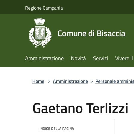
Salta al contenuto principale
Regione Campania
Comune di Bisaccia
Amministrazione
Novità
Servizi
Vivere 
Home
>
Amministrazione
>
Personale amminis
Gaetano Terlizzi
INDICE DELLA PAGINA