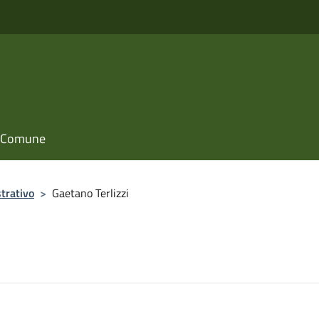
il Comune
trativo
>
Gaetano Terlizzi