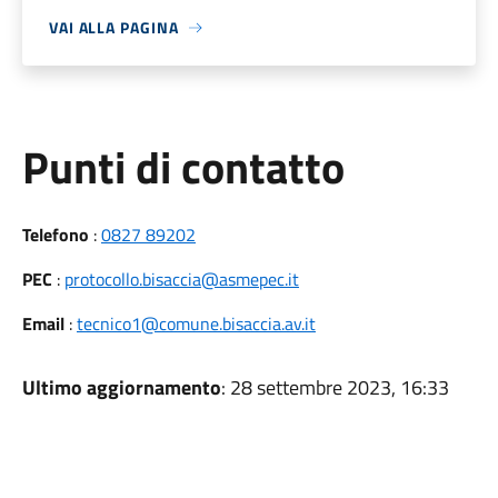
VAI ALLA PAGINA
Punti di contatto
Telefono
:
0827 89202
PEC
:
protocollo.bisaccia@asmepec.it
Email
:
tecnico1@comune.bisaccia.av.it
Ultimo aggiornamento
: 28 settembre 2023, 16:33