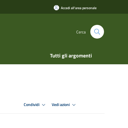
Accedi all'area personale
Cerca
Tutti gli argomenti
Condividi
Vedi azioni