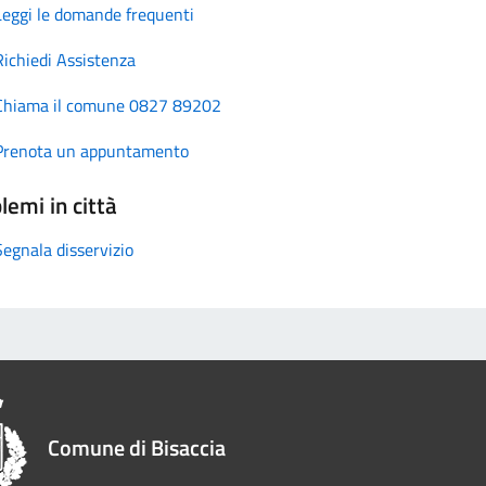
Leggi le domande frequenti
Richiedi Assistenza
Chiama il comune 0827 89202
Prenota un appuntamento
lemi in città
Segnala disservizio
Comune di Bisaccia