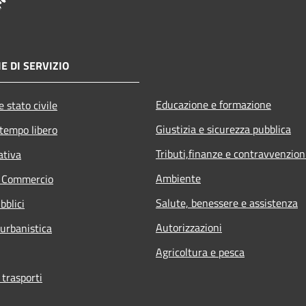
E DI SERVIZIO
Educazione e formazione
 stato civile
Giustizia e sicurezza pubblica
 tempo libero
Tributi,finanze e contravvenzion
ativa
Ambiente
e Commercio
Salute, benessere e assistenza
bblici
Autorizzazioni
 urbanistica
Agricoltura e pesca
 trasporti