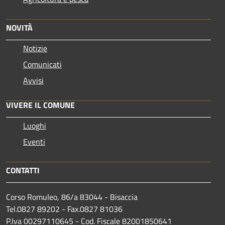
NOVITÀ
Notizie
Comunicati
Avvisi
VIVERE IL COMUNE
Luoghi
Eventi
CONTATTI
Corso Romuleo, 86/a 83044 - Bisaccia
Tel.0827 89202 - Fax.0827 81036
P.Iva 00297110645 - Cod. Fiscale 82001850641