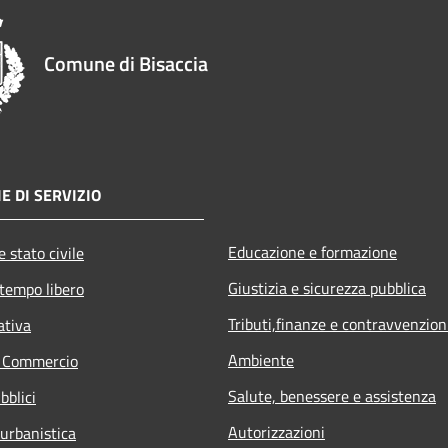
Comune di Bisaccia
E DI SERVIZIO
Educazione e formazione
 stato civile
Giustizia e sicurezza pubblica
 tempo libero
Tributi,finanze e contravvenzion
ativa
Ambiente
e Commercio
Salute, benessere e assistenza
bblici
Autorizzazioni
 urbanistica