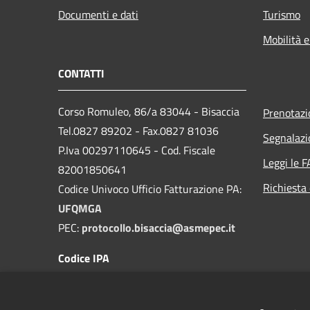
Documenti e dati
Turismo
Mobilità e
CONTATTI
Corso Romuleo, 86/a 83044 - Bisaccia
Prenotaz
Tel.0827 89202 - Fax.0827 81036
Segnalazi
P.Iva 00297110645 - Cod. Fiscale
Leggi le 
82001850641
Richiesta 
Codice Univoco Ufficio Fatturazione PA:
UFQMGA
PEC:
protocollo.bisaccia@asmepec.it
Codice IPA
c_a881