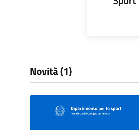
Sport
Novità (1)