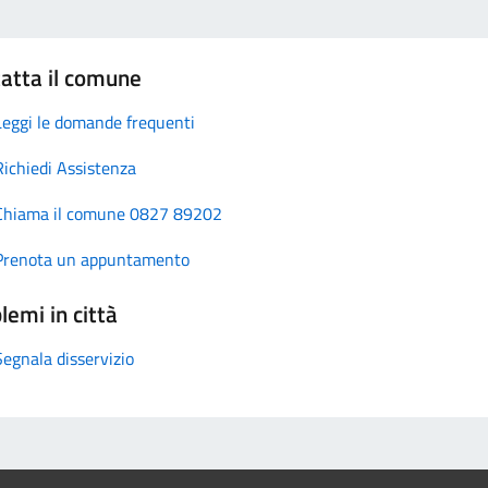
atta il comune
Leggi le domande frequenti
Richiedi Assistenza
Chiama il comune 0827 89202
Prenota un appuntamento
lemi in città
Segnala disservizio