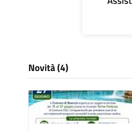
Assist
Novità (4)