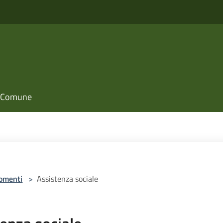
il Comune
omenti
>
Assistenza sociale