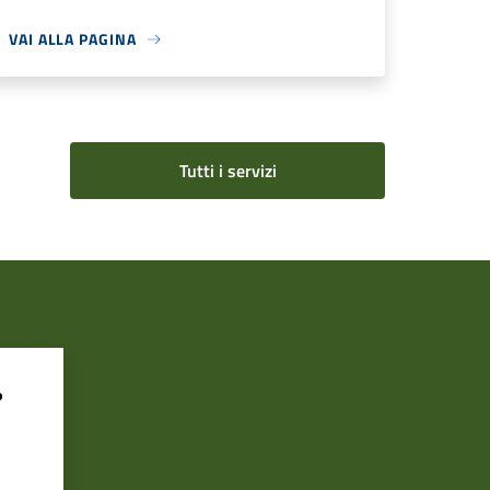
VAI ALLA PAGINA
Tutti i servizi
?