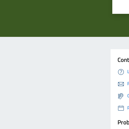
Cont
Prob