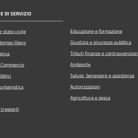
E DI SERVIZIO
Educazione e formazione
 stato civile
Giustizia e sicurezza pubblica
 tempo libero
Tributi,finanze e contravvenzion
ativa
Ambiente
e Commercio
Salute, benessere e assistenza
bblici
Autorizzazioni
 urbanistica
Agricoltura e pesca
 trasporti