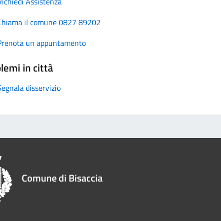
Richiedi Assistenza
Chiama il comune 0827 89202
Prenota un appuntamento
lemi in città
Segnala disservizio
Comune di Bisaccia