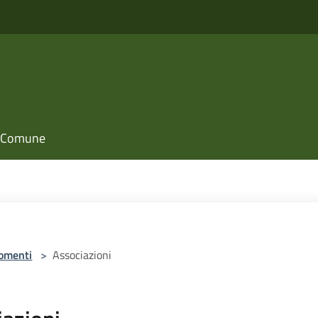
il Comune
omenti
>
Associazioni