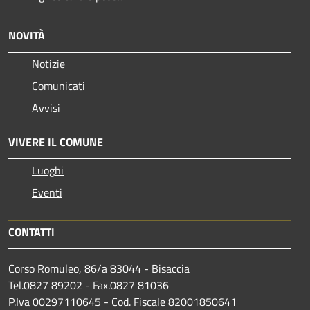
NOVITÀ
Notizie
Comunicati
Avvisi
VIVERE IL COMUNE
Luoghi
Eventi
CONTATTI
Corso Romuleo, 86/a 83044 - Bisaccia
Tel.0827 89202 - Fax.0827 81036
P.Iva 00297110645 - Cod. Fiscale 82001850641