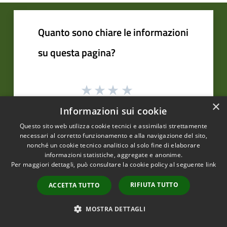
Quanto sono chiare le informazioni
su questa pagina?
×
Informazioni sui cookie
Questo sito web utilizza cookie tecnici e assimilati strettamente
necessari al corretto funzionamento e alla navigazione del sito,
nonché un cookie tecnico analitico al solo fine di elaborare
informazioni statistiche, aggregate e anonime.
Contatta il comune
Per maggiori dettagli, può consultare la cookie policy al seguente
link
Leggi le domande frequenti
RIFIUTA TUTTO
ACCETTA TUTTO
Richiedi Assistenza
MOSTRA DETTAGLI