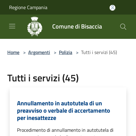
Salta al contenuto principale
Regione Campania
Comune di Bisaccia
Home
>
Argomenti
>
Polizia
>
Tutti i servizi (45)
Tutti i servizi (45)
Annullamento in autotutela di un
preavviso o verbale di accertamento
per inesattezze
Procedimento di annullamento in autotutela di