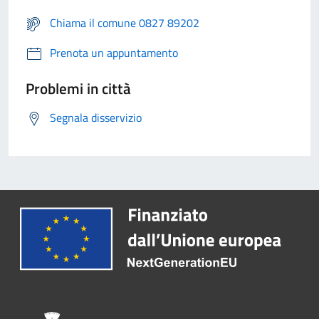
Chiama il comune 0827 89202
Prenota un appuntamento
Problemi in città
Segnala disservizio