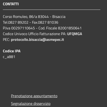
CONTATTI
Corso Romuleo, 86/a 83044 - Bisaccia
Tel.0827 89202 - Fax.0827 81036
P.Iva 00297110645 - Cod. Fiscale 82001850641
Codice Univoco Ufficio Fatturazione PA:
UFQMGA
PEC:
protocollo.bisaccia@asmepec.it
Codice IPA
c_a881
Prenotazione appuntamento
Segnalazione disservizio