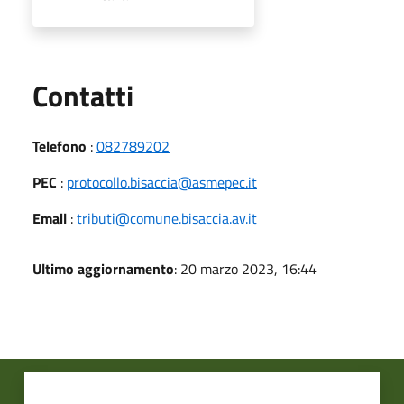
Utili
Contatti
Telefono
:
082789202
PEC
:
protocollo.bisaccia@asmepec.it
Email
:
tributi@comune.bisaccia.av.it
Ultimo aggiornamento
: 20 marzo 2023, 16:44