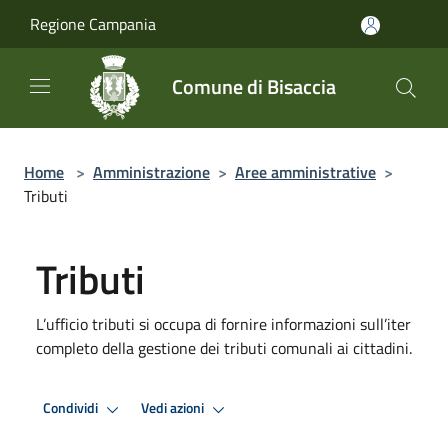
Salta al contenuto principale
Regione Campania
Comune di Bisaccia
Home
>
Amministrazione
>
Aree amministrative
>
Tributi
Tributi
L’ufficio tributi si occupa di fornire informazioni sull’iter
completo della gestione dei tributi comunali ai cittadini.
Condividi
Vedi azioni