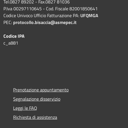
Tel.0827 89202 - Fax.0827 81036
P.Iva 00297110645 - Cod. Fiscale 82001850641
Codice Univoco Ufficio Fatturazione PA:
UFQMGA
PEC:
protocollo.bisaccia@asmepec.it
Codice IPA
c_a881
Prenotazione appuntamento
Segnalazione disservizio
Leggi le FAQ
Richiesta di assistenza