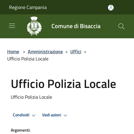
Salta al contenuto principale
Regione Campania
Comune di Bisaccia
Home
>
Amministrazione
>
Uffici
>
Ufficio Polizia Locale
Ufficio Polizia Locale
Ufficio Polizia Locale
Condividi
Vedi azioni
Argomenti: