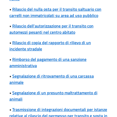
•
Rilascio del nulla osta per il transito saltuario con
carrelli non immatricolati su area ad uso pubblico
•
Rilascio dell'autorizzazione per il transito con
automezzi pesanti nel centro abitato
•
Rilascio di copia del rapporto di rilievo di un
incidente stradale
•
Rimborso del pagamento di una sanzione
amministrativa
•
Segnalazione di ritrovamento di una carcassa
animale
•
Segnalazione di un presunto maltrattamento di
animali
•
Trasmissione di integrazioni documentali per istanze
relative al rilascio del permesso per transito e sosta in