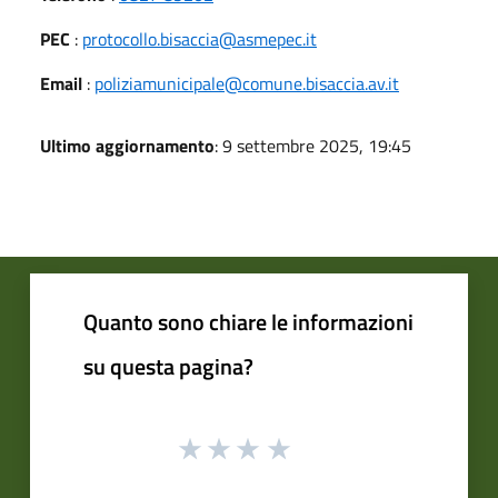
PEC
:
protocollo.bisaccia@asmepec.it
Email
:
poliziamunicipale@comune.bisaccia.av.it
Ultimo aggiornamento
: 9 settembre 2025, 19:45
Quanto sono chiare le informazioni
su questa pagina?