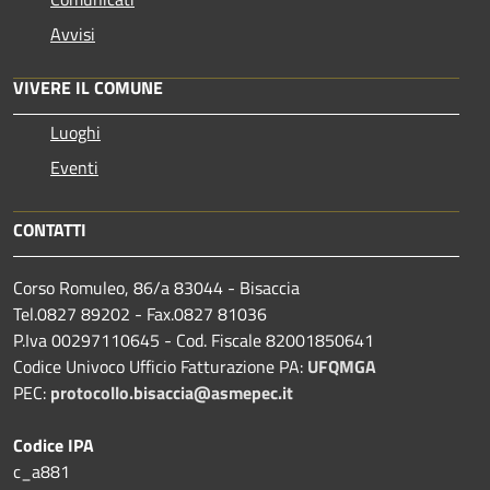
Avvisi
VIVERE IL COMUNE
Luoghi
Eventi
CONTATTI
Corso Romuleo, 86/a 83044 - Bisaccia
Tel.0827 89202 - Fax.0827 81036
P.Iva 00297110645 - Cod. Fiscale 82001850641
Codice Univoco Ufficio Fatturazione PA:
UFQMGA
PEC:
protocollo.bisaccia@asmepec.it
Codice IPA
c_a881