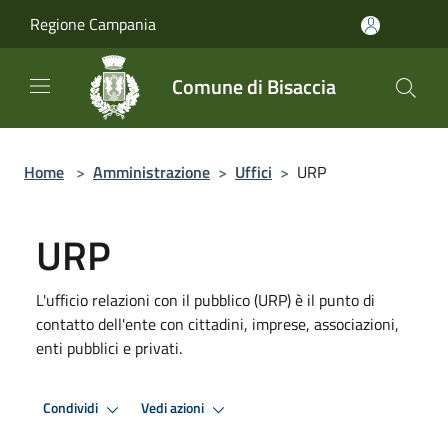
Salta al contenuto principale
Regione Campania
Comune di Bisaccia
Home
>
Amministrazione
>
Uffici
>
URP
URP
L'ufficio relazioni con il pubblico (URP) è il punto di
contatto dell'ente con cittadini, imprese, associazioni,
enti pubblici e privati.
Condividi
Vedi azioni