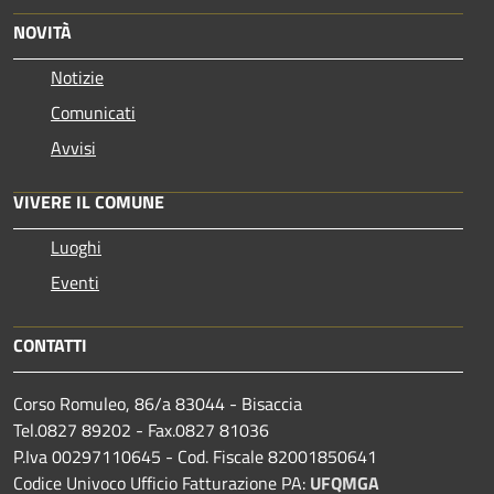
NOVITÀ
Notizie
Comunicati
Avvisi
VIVERE IL COMUNE
Luoghi
Eventi
CONTATTI
Corso Romuleo, 86/a 83044 - Bisaccia
Tel.0827 89202 - Fax.0827 81036
P.Iva 00297110645 - Cod. Fiscale 82001850641
Codice Univoco Ufficio Fatturazione PA:
UFQMGA