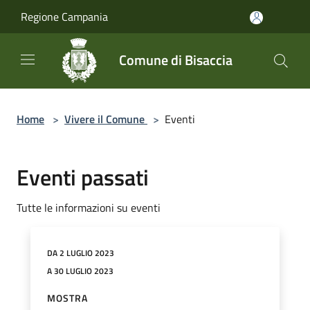
Salta al contenuto principale
Regione Campania
Comune di Bisaccia
Home
>
Vivere il Comune
>
Eventi
Eventi passati
Tutte le informazioni su eventi
DA 2 LUGLIO 2023
A 30 LUGLIO 2023
MOSTRA