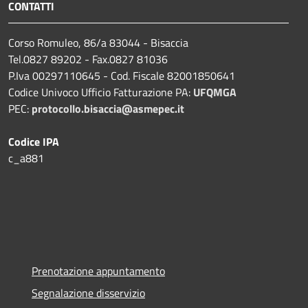
CONTATTI
Corso Romuleo, 86/a 83044 - Bisaccia
Tel.0827 89202 - Fax.0827 81036
P.Iva 00297110645 - Cod. Fiscale 82001850641
Codice Univoco Ufficio Fatturazione PA:
UFQMGA
PEC:
protocollo.bisaccia@asmepec.it
Codice IPA
c_a881
Prenotazione appuntamento
Segnalazione disservizio