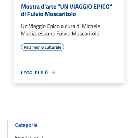
Mostra d'arte "UN VIAGGIO EPICO"
di Fulvio Moscaritolo
Un Viaggio Epico a cura di Michele
Miscia, espone Fulvio Moscaritolo
Patrimonio culturale
LEGGI DI PIÙ
Categorie
Eventi passati