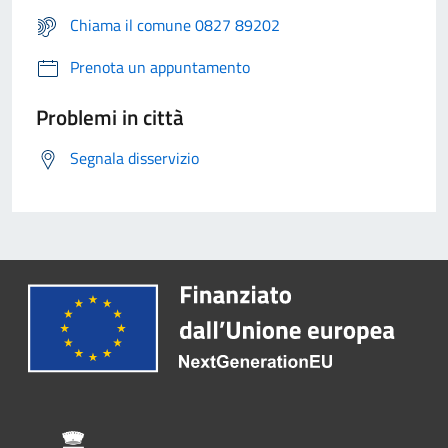
Chiama il comune 0827 89202
Prenota un appuntamento
Problemi in città
Segnala disservizio