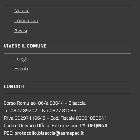
Notizie
Comunicati
Avvisi
VIVERE IL COMUNE
Luoghi
Eventi
CONTATTI
Corso Romuleo, 86/a 83044 - Bisaccia
Tel.0827 89202 - Fax.0827 81036
P.Iva 00297110645 - Cod. Fiscale 82001850641
Codice Univoco Ufficio Fatturazione PA:
UFQMGA
PEC:
protocollo.bisaccia@asmepec.it