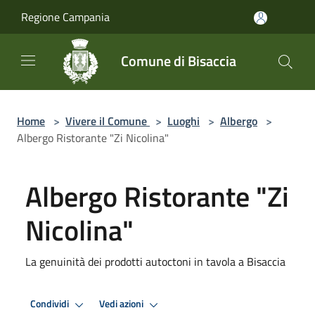
Salta al contenuto principale
Regione Campania
Comune di Bisaccia
Home
>
Vivere il Comune
>
Luoghi
>
Albergo
>
Albergo Ristorante "Zi Nicolina"
Albergo Ristorante "Zi
Nicolina"
La genuinità dei prodotti autoctoni in tavola a Bisaccia
Condividi
Vedi azioni