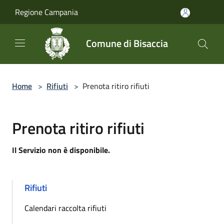
Salta al contenuto principale
Regione Campania
Comune di Bisaccia
Home
>
Rifiuti
>
Prenota ritiro rifiuti
Prenota ritiro rifiuti
Il Servizio non è disponibile.
Rifiuti
Calendari raccolta rifiuti