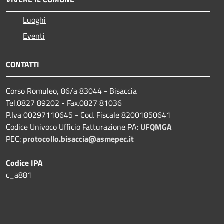
Luoghi
Eventi
CONTATTI
Corso Romuleo, 86/a 83044 - Bisaccia
Tel.0827 89202 - Fax.0827 81036
P.Iva 00297110645 - Cod. Fiscale 82001850641
Codice Univoco Ufficio Fatturazione PA:
UFQMGA
PEC:
protocollo.bisaccia@asmepec.it
Codice IPA
c_a881