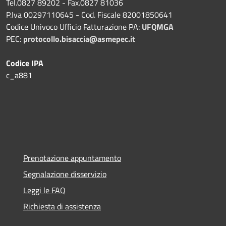
Tel.0827 89202 - Fax.0827 81036
P.Iva 00297110645 - Cod. Fiscale 82001850641
Codice Univoco Ufficio Fatturazione PA:
UFQMGA
PEC:
protocollo.bisaccia@asmepec.it
Codice IPA
c_a881
Prenotazione appuntamento
Segnalazione disservizio
Leggi le FAQ
Richiesta di assistenza