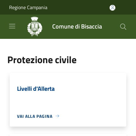
Salta al contenuto principale
Regione Campania
Comune di Bisaccia
Protezione civile
Livelli d'Allerta
VAI ALLA PAGINA