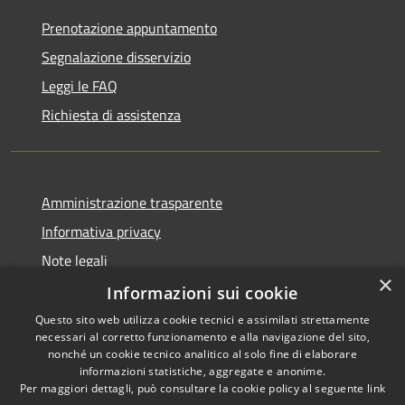
Prenotazione appuntamento
Segnalazione disservizio
Leggi le FAQ
Richiesta di assistenza
Amministrazione trasparente
Informativa privacy
Note legali
×
Dichiarazione di accessibilità
Informazioni sui cookie
Questo sito web utilizza cookie tecnici e assimilati strettamente
necessari al corretto funzionamento e alla navigazione del sito,
nonché un cookie tecnico analitico al solo fine di elaborare
informazioni statistiche, aggregate e anonime.
RSS
Copyright © 2026 • Comune di
Per maggiori dettagli, può consultare la cookie policy al seguente
link
Accessibilità
Bisaccia • Powered by