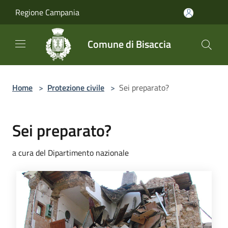
Salta al contenuto principale
Regione Campania
Comune di Bisaccia
Home
>
Protezione civile
>
Sei preparato?
Sei preparato?
a cura del Dipartimento nazionale