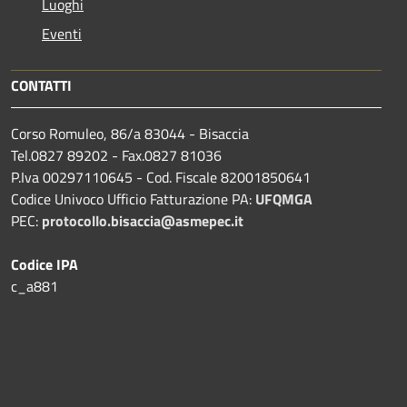
Luoghi
Eventi
CONTATTI
Corso Romuleo, 86/a 83044 - Bisaccia
Tel.0827 89202 - Fax.0827 81036
P.Iva 00297110645 - Cod. Fiscale 82001850641
Codice Univoco Ufficio Fatturazione PA:
UFQMGA
PEC:
protocollo.bisaccia@asmepec.it
Codice IPA
c_a881