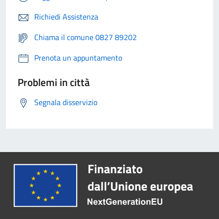
Richiedi Assistenza
Chiama il comune 0827 89202
Prenota un appuntamento
Problemi in città
Segnala disservizio