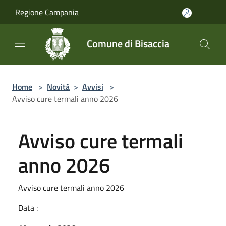
Salta al contenuto principale
Regione Campania
Comune di Bisaccia
Home
>
Novità
>
Avvisi
>
Avviso cure termali anno 2026
Avviso cure termali
anno 2026
Avviso cure termali anno 2026
Data :