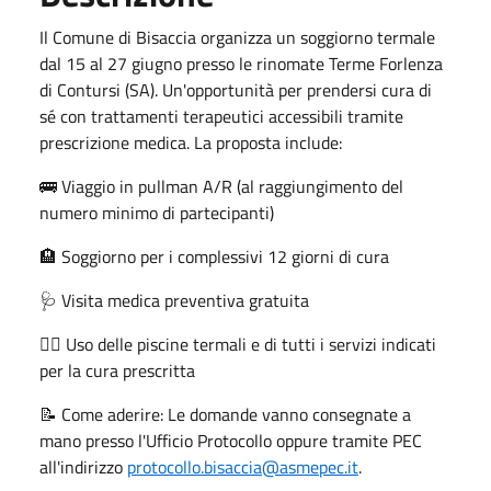
Il Comune di Bisaccia organizza un soggiorno termale
dal 15 al 27 giugno presso le rinomate Terme Forlenza
di Contursi (SA). Un'opportunità per prendersi cura di
sé con trattamenti terapeutici accessibili tramite
prescrizione medica. La proposta include:
🚌 Viaggio in pullman A/R (al raggiungimento del
numero minimo di partecipanti)
🏨 Soggiorno per i complessivi 12 giorni di cura
🩺 Visita medica preventiva gratuita
🏊‍♂️ Uso delle piscine termali e di tutti i servizi indicati
per la cura prescritta
📝 Come aderire: Le domande vanno consegnate a
mano presso l'Ufficio Protocollo oppure tramite PEC
all'indirizzo
protocollo.bisaccia@asmepec.it
.