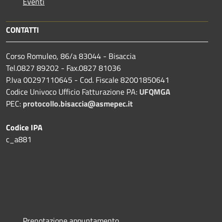
Eventi
CONTATTI
Corso Romuleo, 86/a 83044 - Bisaccia
Tel.0827 89202 - Fax.0827 81036
P.Iva 00297110645 - Cod. Fiscale 82001850641
Codice Univoco Ufficio Fatturazione PA:
UFQMGA
PEC:
protocollo.bisaccia@asmepec.it
Codice IPA
c_a881
Prenotazione appuntamento