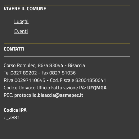
VIVERE IL COMUNE
Luoghi
Eventi
CONTATTI
Corso Romuleo, 86/a 83044 - Bisaccia
Tel.0827 89202 - Fax.0827 81036
P.Iva 00297110645 - Cod. Fiscale 82001850641
Codice Univoco Ufficio Fatturazione PA:
UFQMGA
PEC:
protocollo.bisaccia@asmepec.it
Codice IPA
c_a881