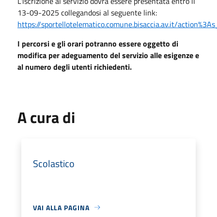
L'iscrizione al servizio dovrà essere presentata entro il
13-09-2025 collegandosi al seguente link:
https://sportellotelematico.comune.bisaccia.av.it/action%3As
I percorsi e gli orari potranno essere oggetto di
modifica per adeguamento del servizio alle esigenze e
al numero degli utenti richiedenti.
A cura di
Scolastico
VAI ALLA PAGINA