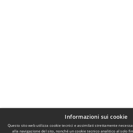
Informazioni sui cookie
Questo sito web utilizza cookie tecnici e assimilati strettamente necess
alla navigazione del sito, nonché un cookie tecnico analitico al solo f