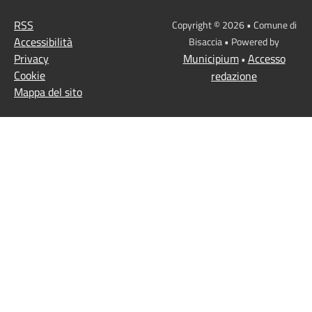
RSS
Copyright © 2026 • Comune di
Accessibilità
Bisaccia • Powered by
Privacy
Municipium
Accesso
•
Cookie
redazione
Mappa del sito