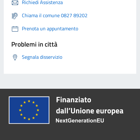
Richiedi Assistenza
Chiama il comune 0827 89202
Prenota un appuntamento
Problemi in città
Segnala disservizio