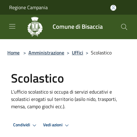
Salta al contenuto principale
Regione Campania
Comune di Bisaccia
Home
>
Amministrazione
>
Uffici
>
Scolastico
Scolastico
L’ufficio scolastico si occupa di servizi educativi e
scolastici erogati sul territorio (asilo nido, trasporti,
mensa, campo giochi ecc.).
Condividi
Vedi azioni