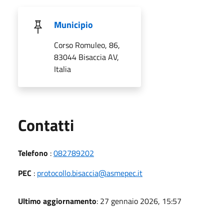
Municipio
Corso Romuleo, 86,
83044 Bisaccia AV,
Italia
Utili
Contatti
Telefono
:
082789202
PEC
:
protocollo.bisaccia@asmepec.it
Ultimo aggiornamento
: 27 gennaio 2026, 15:57