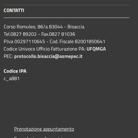
CONTATTI
Corso Romuleo, 86/a 83044 - Bisaccia
Tel.0827 89202 - Fax.0827 81036
P.Iva 00297110645 - Cod. Fiscale 82001850641
Codice Univoco Ufficio Fatturazione PA:
UFQMGA
PEC:
protocollo.bisaccia@asmepec.it
Codice IPA
c_a881
Prenotazione appuntamento