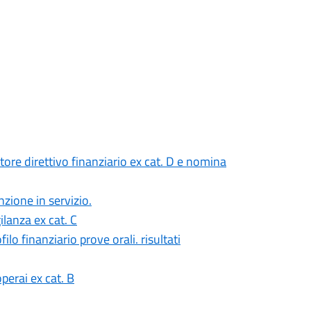
tore direttivo finanziario ex cat. D e nomina
zione in servizio.
ilanza ex cat. C
o finanziario prove orali. risultati
perai ex cat. B