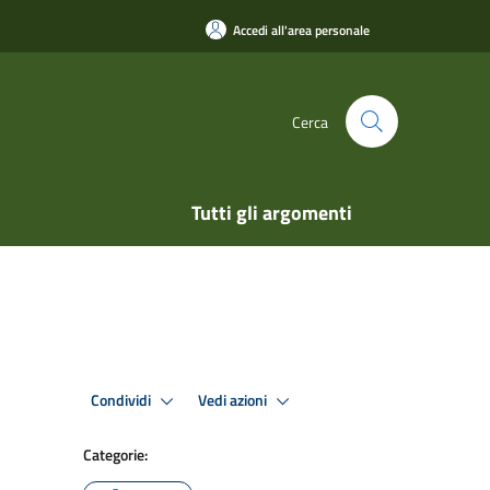
Accedi all'area personale
Cerca
Tutti gli argomenti
Condividi
Vedi azioni
Categorie: