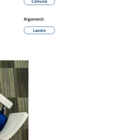
Comune
Argomenti:
Lavoro