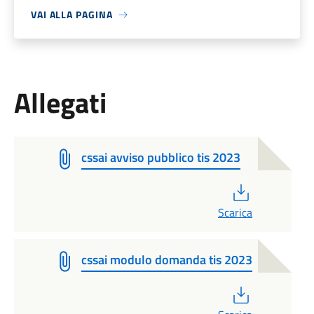
VAI ALLA PAGINA
Allegati
cssai avviso pubblico tis 2023
PDF
Scarica
cssai modulo domanda tis 2023
PDF