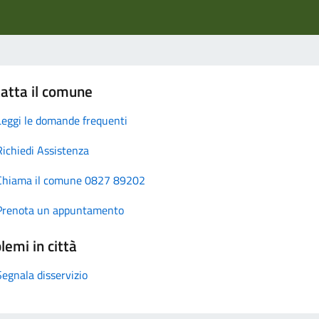
atta il comune
Leggi le domande frequenti
Richiedi Assistenza
Chiama il comune 0827 89202
Prenota un appuntamento
lemi in città
Segnala disservizio