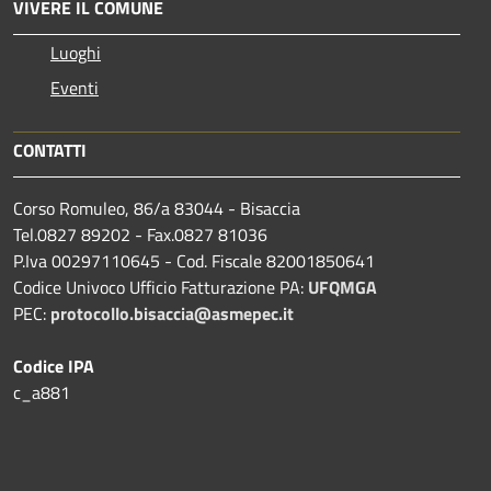
VIVERE IL COMUNE
Luoghi
Eventi
CONTATTI
Corso Romuleo, 86/a 83044 - Bisaccia
Tel.0827 89202 - Fax.0827 81036
P.Iva 00297110645 - Cod. Fiscale 82001850641
Codice Univoco Ufficio Fatturazione PA:
UFQMGA
PEC:
protocollo.bisaccia@asmepec.it
Codice IPA
c_a881