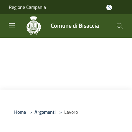
Salta al contenuto principale
Regione Campania
Comune di Bisaccia
Home
>
Argomenti
>
Lavoro