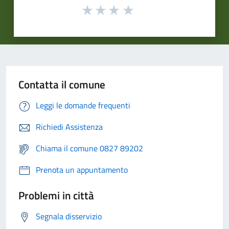
Contatta il comune
Leggi le domande frequenti
Richiedi Assistenza
Chiama il comune 0827 89202
Prenota un appuntamento
Problemi in città
Segnala disservizio