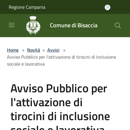
Salta al contenuto principale
Regione Campania
Comune di Bisaccia
Home
>
Novità
>
Avvisi
>
Avviso Pubblico per l'attivazione di tirocini di inclusione
sociale e lavorativa
Avviso Pubblico per
l'attivazione di
tirocini di inclusione
sociale e lavorativa