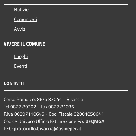
Notizie
Comunicati
Avvisi
VIVERE IL COMUNE
Luoghi
Eventi
CONTATTI
Corso Romuleo, 86/a 83044 - Bisaccia
Tel.0827 89202 - Fax.0827 81036
P.Iva 00297110645 - Cod. Fiscale 82001850641
Codice Univoco Ufficio Fatturazione PA:
UFQMGA
PEC:
protocollo.bisaccia@asmepec.it