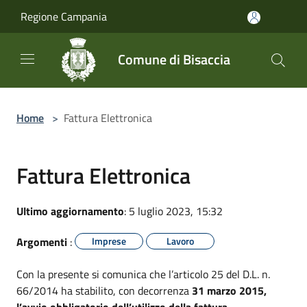
Salta al contenuto principale
Regione Campania
Comune di Bisaccia
Home
>
Fattura Elettronica
Fattura Elettronica
Ultimo aggiornamento
: 5 luglio 2023, 15:32
Argomenti
:
Imprese
Lavoro
Con la presente si comunica che l’articolo 25 del D.L. n.
66/2014 ha stabilito, con decorrenza
31 marzo 2015,
l’avvio obbligatorio dell’utilizzo della fattura