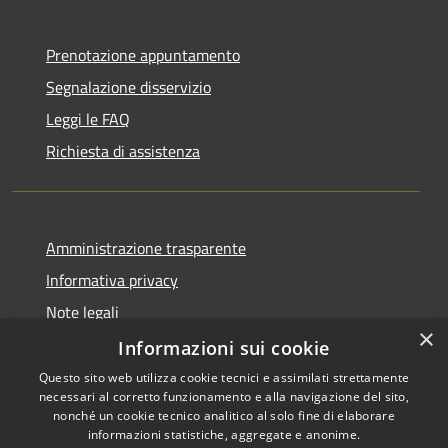
Prenotazione appuntamento
Segnalazione disservizio
Leggi le FAQ
Richiesta di assistenza
Amministrazione trasparente
Informativa privacy
Note legali
×
Dichiarazione di accessibilità
Informazioni sui cookie
Questo sito web utilizza cookie tecnici e assimilati strettamente
necessari al corretto funzionamento e alla navigazione del sito,
nonché un cookie tecnico analitico al solo fine di elaborare
informazioni statistiche, aggregate e anonime.
RSS
Copyright © 2026 • Comune di