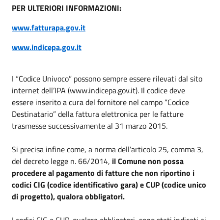
PER ULTERIORI INFORMAZIONI:
www.fatturapa.gov.it
www.indicepa.gov.it
I “Codice Univoco” possono sempre essere rilevati dal sito
internet dell’IPA (www.indicepa.gov.it). Il codice deve
essere inserito a cura del fornitore nel campo “Codice
Destinatario” della fattura elettronica per le fatture
trasmesse successivamente al 31 marzo 2015.
Si precisa infine come, a norma dell’articolo 25, comma 3,
del decreto legge n. 66/2014,
il Comune non possa
procedere al pagamento di fatture che non riportino i
codici CIG (codice identificativo gara) e CUP (codice unico
di progetto), qualora obbligatori.
I codici CIG e CUP, qualora obbligatori, sono stati indicati ai