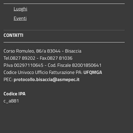
Luoghi
Eventi
CONTATTI
Corso Romuleo, 86/a 83044 - Bisaccia
Tel.0827 89202 - Fax.0827 81036
P.Iva 00297110645 - Cod. Fiscale 82001850641
Codice Univoco Ufficio Fatturazione PA:
UFQMGA
PEC:
protocollo.bisaccia@asmepec.it
Codice IPA
c_a881