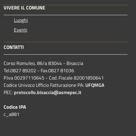
VIVERE IL COMUNE
Luoghi
Eventi
CONTATTI
Corso Romuleo, 86/a 83044 - Bisaccia
Tel.0827 89202 - Fax.0827 81036
P.Iva 00297110645 - Cod. Fiscale 82001850641
Codice Univoco Ufficio Fatturazione PA:
UFQMGA
PEC:
protocollo.bisaccia@asmepec.it
Codice IPA
c_a881