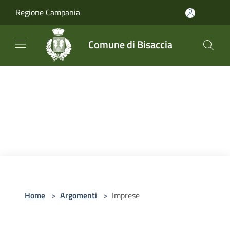
Salta al contenuto principale
Regione Campania
Comune di Bisaccia
Home
>
Argomenti
>
Imprese