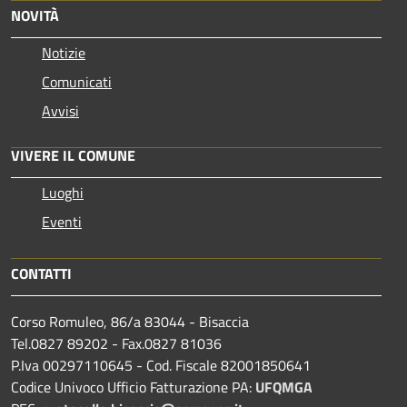
NOVITÀ
Notizie
Comunicati
Avvisi
VIVERE IL COMUNE
Luoghi
Eventi
CONTATTI
Corso Romuleo, 86/a 83044 - Bisaccia
Tel.0827 89202 - Fax.0827 81036
P.Iva 00297110645 - Cod. Fiscale 82001850641
Codice Univoco Ufficio Fatturazione PA:
UFQMGA