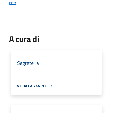
pnrr
A cura di
Segreteria
VAI ALLA PAGINA