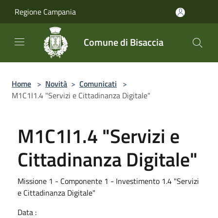
Salta al contenuto principale
Regione Campania
Comune di Bisaccia
Home
>
Novità
>
Comunicati
>
M1C1I1.4 "Servizi e Cittadinanza Digitale"
M1C1I1.4 "Servizi e
Cittadinanza Digitale"
Missione 1 - Componente 1 - Investimento 1.4 "Servizi
e Cittadinanza Digitale"
Data :