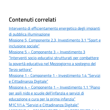
Contenuti correlati
Intervento di efficientamento energetico degli impianti
di pubblica illuminazione
Missione 5, Componente 2.3, Investimento 3.1 “Sport e
inclusione sociale”
Missione 5 – Componente 3 – Investimento 3
“Interventi socio-educativi strutturati per combattere
la povertà educativa nel Mezzogiorno a sostegno del
Terzo settore”
Missione 1 - Componente 1 - Investimento 1.4 “Servizi
e Cittadinanza Digitale”
Missione 4 – Componente 1 – Investimento 1.1 “Piano
per asili nido e scuole dell’infanzia e servizi di
educazione e cura per la prima infanzia”
M1C1I1.4 "Servizi e Cittadinanza Digitale"