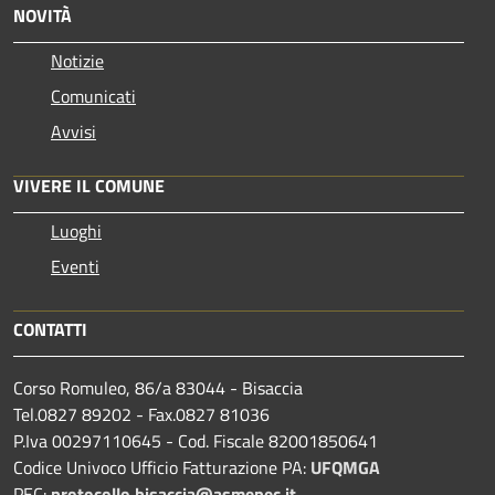
NOVITÀ
Notizie
Comunicati
Avvisi
VIVERE IL COMUNE
Luoghi
Eventi
CONTATTI
Corso Romuleo, 86/a 83044 - Bisaccia
Tel.0827 89202 - Fax.0827 81036
P.Iva 00297110645 - Cod. Fiscale 82001850641
Codice Univoco Ufficio Fatturazione PA:
UFQMGA
PEC:
protocollo.bisaccia@asmepec.it