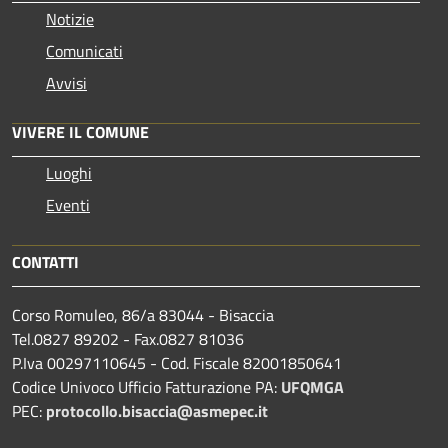
Notizie
Comunicati
Avvisi
VIVERE IL COMUNE
Luoghi
Eventi
CONTATTI
Corso Romuleo, 86/a 83044 - Bisaccia
Tel.0827 89202 - Fax.0827 81036
P.Iva 00297110645 - Cod. Fiscale 82001850641
Codice Univoco Ufficio Fatturazione PA:
UFQMGA
PEC:
protocollo.bisaccia@asmepec.it